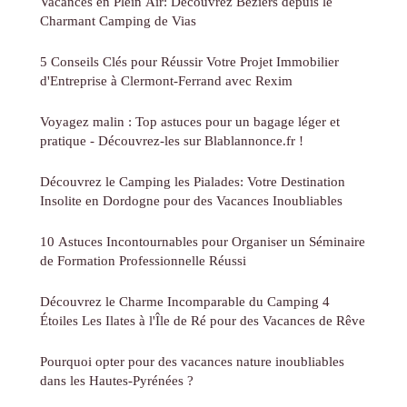
Vacances en Plein Air: Découvrez Béziers depuis le
Charmant Camping de Vias
5 Conseils Clés pour Réussir Votre Projet Immobilier
d'Entreprise à Clermont-Ferrand avec Rexim
Voyagez malin : Top astuces pour un bagage léger et
pratique - Découvrez-les sur Blablannonce.fr !
Découvrez le Camping les Pialades: Votre Destination
Insolite en Dordogne pour des Vacances Inoubliables
10 Astuces Incontournables pour Organiser un Séminaire
de Formation Professionnelle Réussi
Découvrez le Charme Incomparable du Camping 4
Étoiles Les Ilates à l'Île de Ré pour des Vacances de Rêve
Pourquoi opter pour des vacances nature inoubliables
dans les Hautes-Pyrénées ?