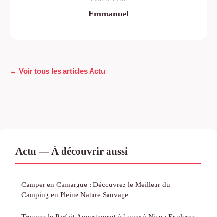
Emmanuel
← Voir tous les articles Actu
Actu — À découvrir aussi
Camper en Camargue : Découvrez le Meilleur du
Camping en Pleine Nature Sauvage
Trouvez le Parfait Appartement à Louer à Nice : Explorez