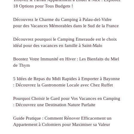
18 Options pour Tous Budgets !
Découvrez le Charme du Camping à Palau-del-Vidre
pour des Vacances Mémorables dans le Sud de la France
Découvrez pourquoi le Camping Emeraude est le choix
idéal pour des vacances en famille à Saint-Malo
Boostez Votre Immunité en Hiver : Les Bienfaits du Miel
de Thym
5 Idées de Repas du Midi Rapides à Emporter à Bayonne
: Découvrez la Gastronomie Locale avec Chez Ruffet
Pourquoi Choisir le Gard pour Vos Vacances en Camping
: Découvrez une Destination Nature Parfaite
Guide Pratique : Comment Rénover Efficacement un
Appartement à Colomiers pour Maximiser sa Valeur